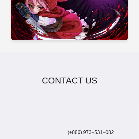
CONTACT US
(+886) 973–531–082