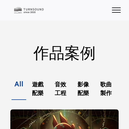
作品案例
All
遊戲
音效
影像
歌曲
配樂
工程
配樂
製作